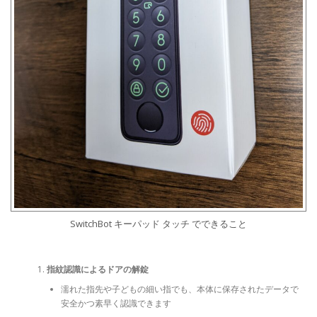
SwitchBot キーパッド タッチ でできること
指紋認識によるドアの解錠
濡れた指先や子どもの細い指でも、本体に保存されたデータで
安全かつ素早く認識できます