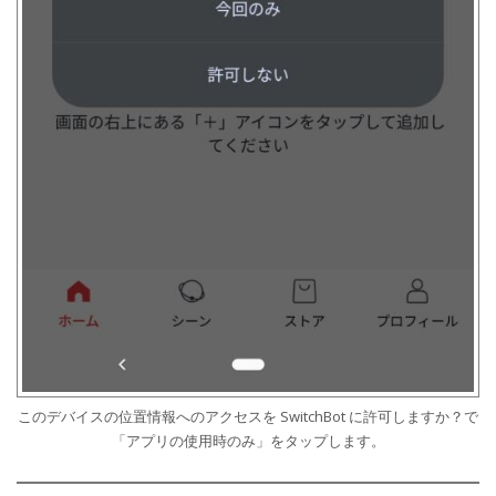
このデバイスの位置情報へのアクセスを SwitchBot に許可しますか？で
「アプリの使用時のみ」をタップします。