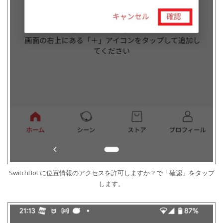
SwitchBot に位置情報のアクセスを許可しますか？で「確認」をタップ
します。