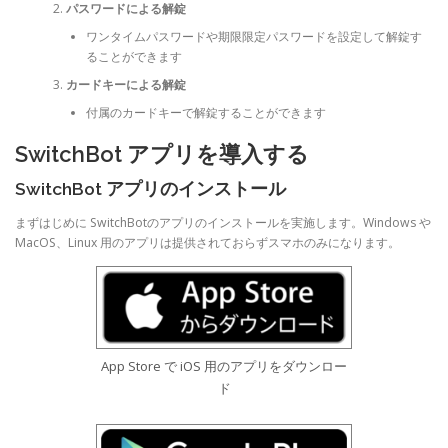
パスワードによる解錠
ワンタイムパスワードや期限限定パスワードを設定して解錠す
ることができます
カードキーによる解錠
付属のカードキーで解錠することができます
SwitchBot アプリを導入する
SwitchBot アプリのインストール
まずはじめに SwitchBotのアプリのインストールを実施します。Windows や
MacOS、Linux 用のアプリは提供されておらずスマホのみになります。
App Store で iOS 用のアプリをダウンロー
ド