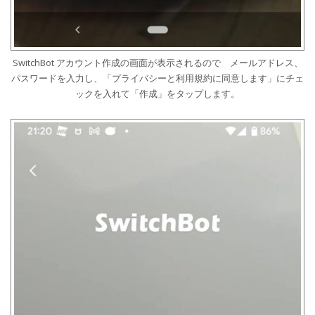
SwitchBot アカウント作成の画面が表示されるので メールアドレス、
パスワードを入力し、「プライバシーと利用規約に同意します」にチェ
ックを入れて「作成」をタップします。