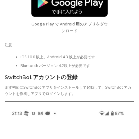
Google Play で Android 用のアプリをダウ
ンロード
注意！
iOS 10.0 以上、Android 4.3 以上が必要です
Bluetooth バージョン 4.2以上が必要です
SwitchBot アカウントの登録
まず初めにSwitchBot アプリをインストールして起動して、SwitchBot アカ
ウントを作成しアプリでログインします。