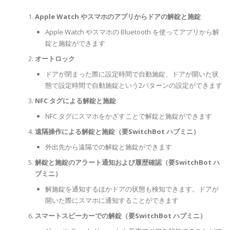
Apple Watch やスマホのアプリからドアの解錠と施錠
Apple Watch やスマホの Bluetooth を使ってアプリから解
錠と施錠ができます
オートロック
ドアが閉まった際に設定時間で自動施錠、ドアが開いた状
態で設定時間で自動施錠という2パターンの設定ができます
NFC タグによる解錠と施錠
NFC タグにスマホをかざすことで解錠と施錠ができます
遠隔操作による解錠と施錠（要SwitchBot ハブミニ）
外出先から遠隔での解錠と施錠ができます
解錠と施錠のアラート通知および履歴確認（要SwitchBot ハ
ブミニ）
解施錠を通知するほかドアの状態も検知できます。ドアが
開いた際にスマホに通知することができます
スマートスピーカーでの解錠（要SwitchBot ハブミニ）