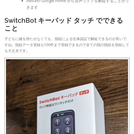
Alexaや Google Home から音声でドアを解錠することがで
きます
SwitchBot キーパッド タッチ でできる
こと
子どもに鍵を持たせなくても、指紋による生体認証で解錠できるのが良いで
すね。指紋データ登録も100件まで登録できるので全ての指の指紋を登録して
も大丈夫です。