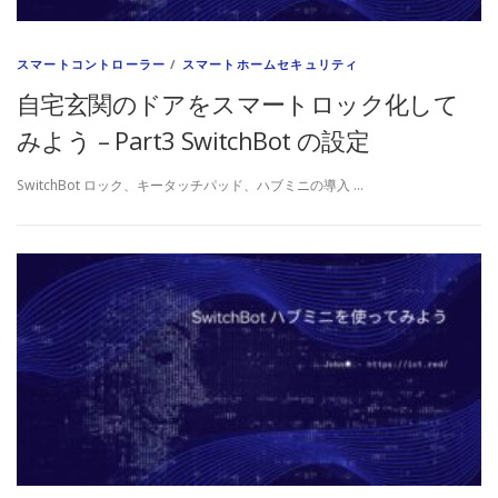
スマートコントローラー
/
スマートホームセキュリティ
自宅玄関のドアをスマートロック化して
みよう – Part3 SwitchBot の設定
SwitchBot ロック、キータッチパッド、ハブミニの導入 …