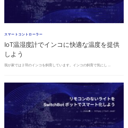
スマートコントローラー
IoT温湿度計でインコに快適な温度を提供
しよう
我が家では２羽のインコを飼育しています。インコの飼育で気にし …