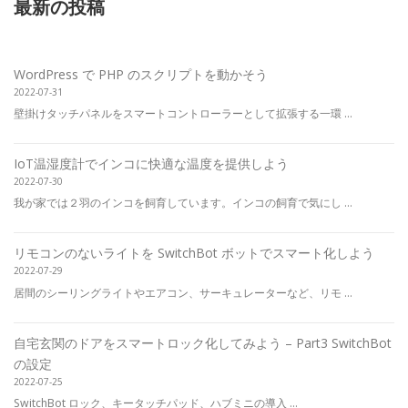
最新の投稿
WordPress で PHP のスクリプトを動かそう
2022-07-31
壁掛けタッチパネルをスマートコントローラーとして拡張する一環 ...
IoT温湿度計でインコに快適な温度を提供しよう
2022-07-30
我が家では２羽のインコを飼育しています。インコの飼育で気にし ...
リモコンのないライトを SwitchBot ボットでスマート化しよう
2022-07-29
居間のシーリングライトやエアコン、サーキュレーターなど、リモ ...
自宅玄関のドアをスマートロック化してみよう – Part3 SwitchBot
の設定
2022-07-25
SwitchBot ロック、キータッチパッド、ハブミニの導入 ...