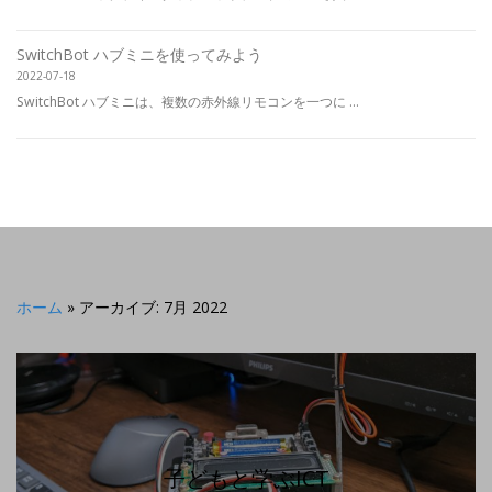
SwitchBot ハブミニを使ってみよう
2022-07-18
SwitchBot ハブミニは、複数の赤外線リモコンを一つに ...
ホーム
»
アーカイブ: 7月 2022
子どもと学ぶICT