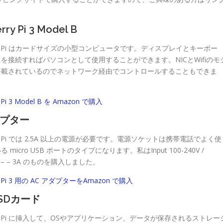
rry Pi 3 Model B
erry Pi はカードサイズの小型コンピュータです。ディスプレイとキーボー
を接続すればパソコンとして使用することができます。NICとWifiのモ
搭載されているのでネットワーク経由でコントロールすることもできま
y Pi 3 Model B を Amazon で購入
ダプター
rry Pi では 2.5A 以上の電源が必要です。電源ソケットは携帯電話でよく使
 micro USB ポートのタイプになります。私はInput 100-240V /
5V – – 3A のものを購入しました。
ry Pi 3 用の AC アダプターをAmazon で購入
o SDカード
erry Pi に挿入して、OSやアプリケーション、データが保存されるストレー