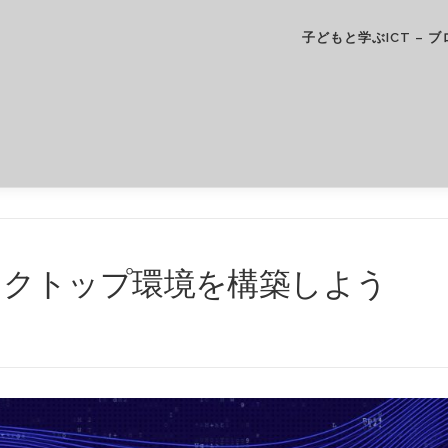
子どもと学ぶICT – ブ
S でデスクトップ環境を構築しよう