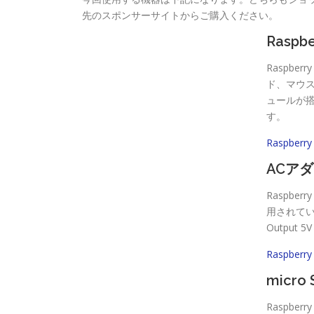
先のスポンサーサイトからご購入ください。
Raspbe
Raspb
ド、マウス
ュールが
す。
Raspberr
ACア
Raspbe
用されている
Output 
Raspber
micr
Raspb