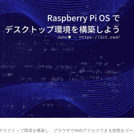
 OS を入れて、デスクトップ環境を構築し、ブラウザでWebアクセスできる状態をゴ