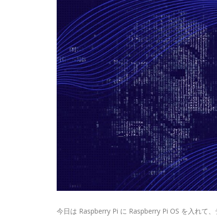
今日は Raspberry Pi に Raspberry Pi