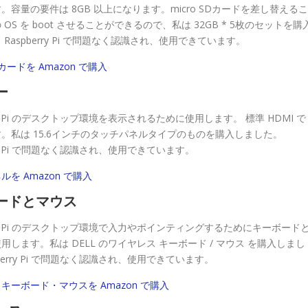
。容量の要件は 8GB 以上になります。micro SDカードを差し替える
OS を boot させることができるので、私は 32GB * 5枚のセットを購
Raspberry Pi で問題なく認識され、使用できています。
D カードを Amazon で購入
ー
rry Pi のデスクトップ環境を表示されるために使用します。 標準 HDMI で
。私は 15.6インチのタッチパネルタイプのものを購入しました。
rry Pi で問題なく認識され、使用できています。
を Amazon で購入
ードとマウス
erry Pi のデスクトップ環境で入力やポインティングするためにキーボード
用します。私は DELL のワイヤレス キーボード / マウス を購入しまし
berry Pi で問題なく認識され、使用できています。
キーボード・マウスを Amazon で購入