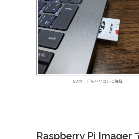
SDカードをパソコンに接続
Raspberry Pi Ima