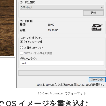
SD Card Fromatter でフォーマット
ger で OS イメージを書き込む