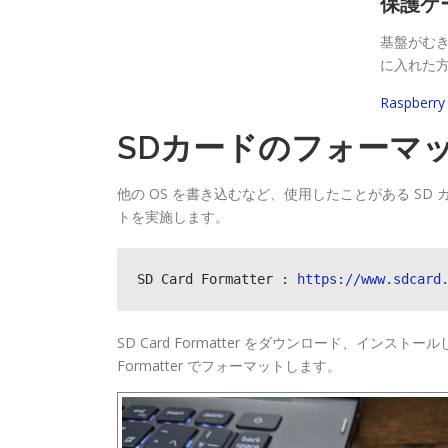
保護ケ
基盤がむき
に入れた
Raspber
SDカードのフォーマ
他の OS を書き込むなど、使用したことがある SD カード
トを実施します。
SD Card Formatter : 
https://www.sdcard
SD Card Formatter をダウンロード、インス
Formatter でフォーマットします。