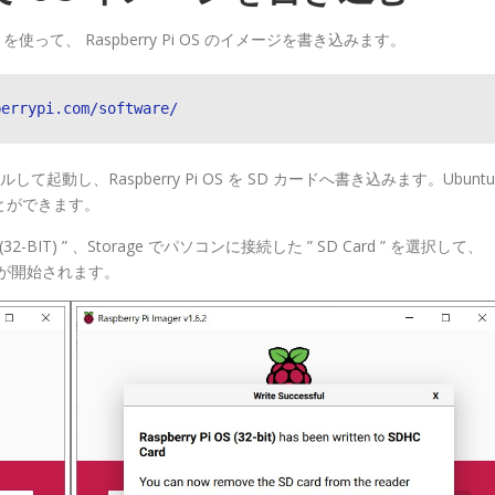
er を使って、 Raspberry Pi OS のイメージを書き込みます。
berrypi.com/software/
ールして起動し、Raspberry Pi OS を SD カードへ書き込みます。Ubuntu
ことができます。
OS (32-BIT) ” 、Storage でパソコンに接続した ” SD Card ” を選択して、
みが開始されます。