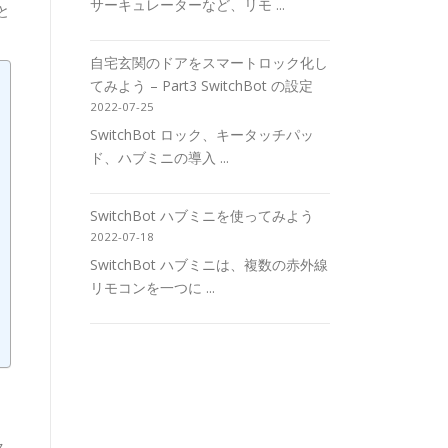
サーキュレーターなど、リモ ...
と
自宅玄関のドアをスマートロック化し
てみよう – Part3 SwitchBot の設定
2022-07-25
SwitchBot ロック、キータッチパッ
ド、ハブミニの導入 ...
SwitchBot ハブミニを使ってみよう
2022-07-18
SwitchBot ハブミニは、複数の赤外線
リモコンを一つに ...
ク