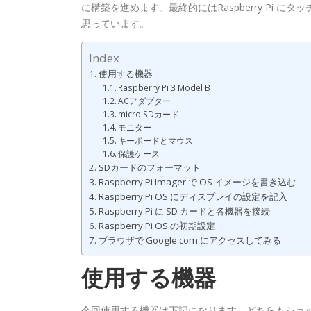
に構築を進めます。最終的にはRaspberry Pi
思っています。
Index
使用する機器
Raspberry Pi 3 Model B
ACアダプター
micro SDカード
モニター
キーボードとマウス
保護ケース
SDカードのフォーマット
Raspberry Pi Imager で OS イメージを書き込む
Raspberry Pi OS にディスプレイの設定を記入
Raspberry Pi に SD カードと各機器を接続
Raspberry Pi OS の初期設定
ブラウザで Google.com にアクセスしてみる
使用する機器
今回使用する機器は下記になります。どちらもショ