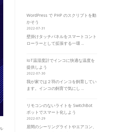
WordPress で PHP のスクリプトを動
かそう
2022-07-31
壁掛けタッチパネルをスマートコント
ローラーとして拡張する一環 ...
IoT温湿度計でインコに快適な温度を
提供しよう
2022-07-30
我が家では２羽のインコを飼育してい
ます。インコの飼育で気にし ...
リモコンのないライトを SwitchBot
ボットでスマート化しよう
2022-07-29
居間のシーリングライトやエアコン、
ール