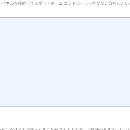
 にタッチパネルを接続してスマートホーム コントローラー的な使い方をしたい
ッピングサイトで購入することができますので、ご興味のある方はリン